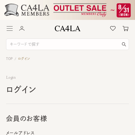
TOP
ログイン
/
Login
ログイン
会員のお客様
メールアドレス