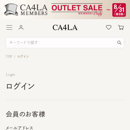
TOP
ログイン
/
Login
ログイン
会員のお客様
メールアドレス