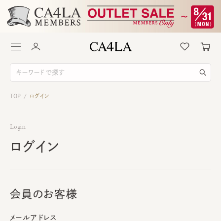
TOP
ログイン
/
Login
ログイン
会員のお客様
メールアドレス