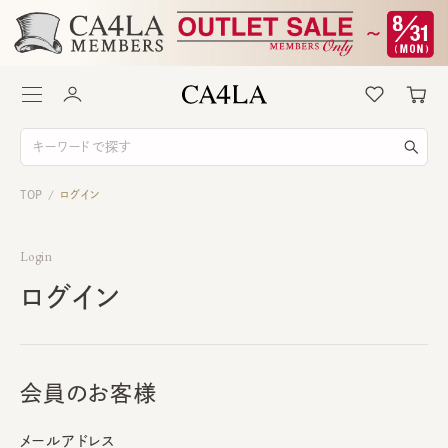
TOP
ログイン
/
Login
ログイン
会員のお客様
メールアドレス