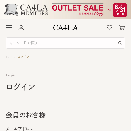
TOP
ログイン
/
Login
ログイン
会員のお客様
メールアドレス