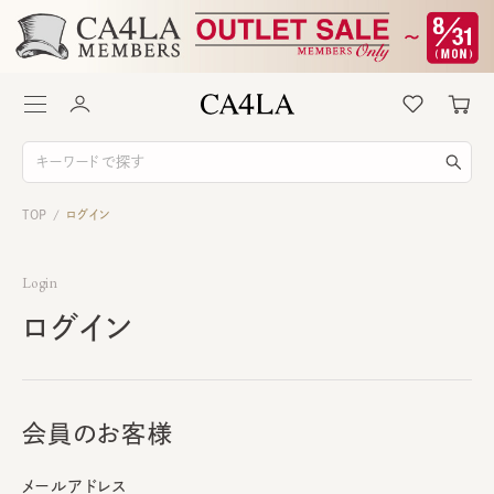
TOP
ログイン
/
Login
ログイン
会員のお客様
メールアドレス