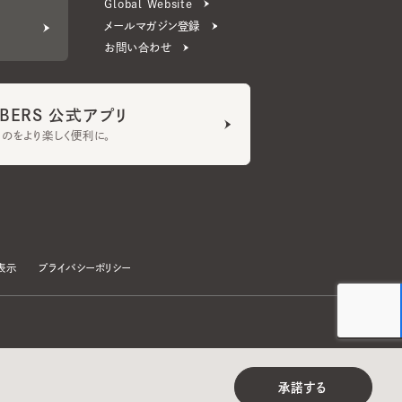
ERS 公式アプリ
より楽しく便利に。
プライバシーポリシー
©CA4LA INC. All Rights Reserved.
承諾する