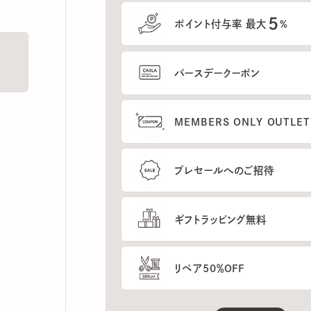
5
ポイント付与率 最大
%
バースデークーポン
MEMBERS ONLY OUTLETの
プレセールへのご招待
ギフトラッピング無料
リペア50％OFF
もっと見る