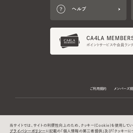
CA4LA MEMBERS
ポイントサービスや会員ランク
ご利用規約
メンバーズ規約
当サイトでは、サイトの利便性向上のため、クッキー(Cookie)を使用していま
プライバシーポリシー
に記載の「個人情報の第三者提供」及び「クッキーにつ