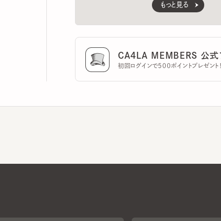
CA4LA MEMBERS 公式ア
初回ログインで500ポイントプレゼント！
CA4LAについて
採用情報