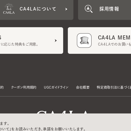
CA4LA MEMB
に応じた特典をご用意。
CA4LAでのお買いものを
クーポン利用規約
UGCガイドライン
会社概要
特定商取引法に基づく表示
す。
いて」をお読みいただき、承諾をお願いいたします。