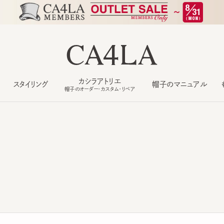
カシラアトリエ
スタイリング
帽子のマニュアル
もっ
帽子のオーダー・カスタム・リペア