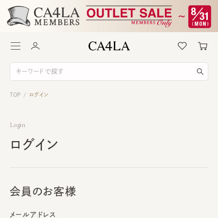
TOP
ログイン
/
Login
ログイン
会員のお客様
メールアドレス