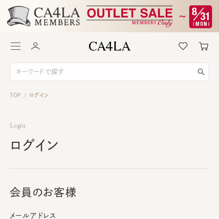
TOP
ログイン
/
Login
ログイン
会員のお客様
メールアドレス