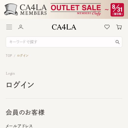
TOP
ログイン
/
Login
ログイン
会員のお客様
メールアドレス