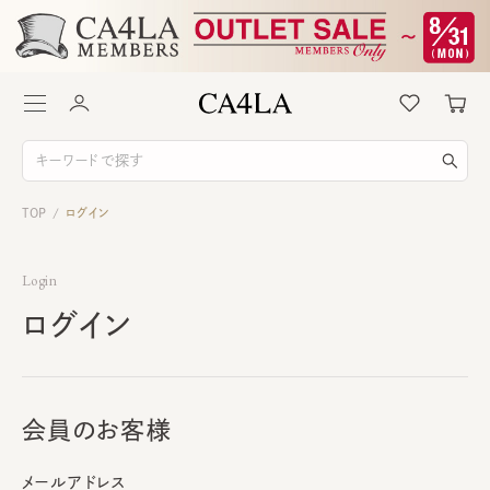
TOP
ログイン
/
Login
ログイン
会員のお客様
メールアドレス