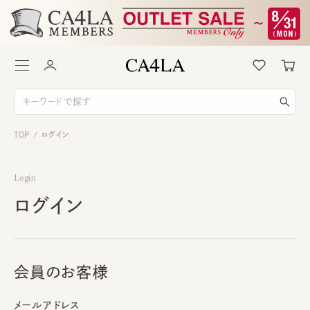
TOP
ログイン
/
Login
ログイン
会員のお客様
メールアドレス