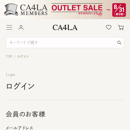
TOP
ログイン
/
Login
ログイン
会員のお客様
メールアドレス