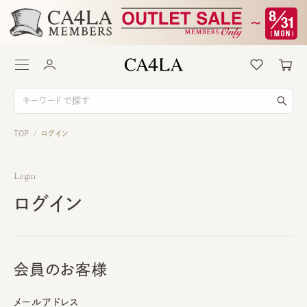
TOP
ログイン
/
Login
ログイン
会員のお客様
メールアドレス