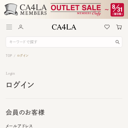
TOP
ログイン
/
Login
ログイン
会員のお客様
メールアドレス