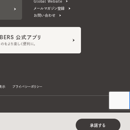
ERS 公式アプリ
より楽しく便利に。
プライバシーポリシー
©CA4LA INC. All Rights Reserved.
承諾する