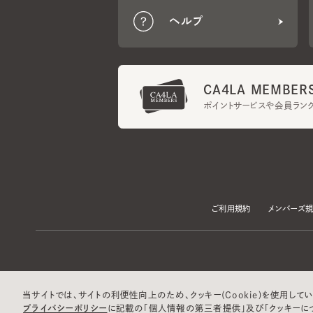
CA4LA MEMBERS
ポイントサービスや会員ランク
ご利用規約
メンバーズ規約
当サイトでは、サイトの利便性向上のため、クッキー(Cookie)を使用していま
プライバシーポリシー
に記載の「個人情報の第三者提供」及び「クッキーにつ