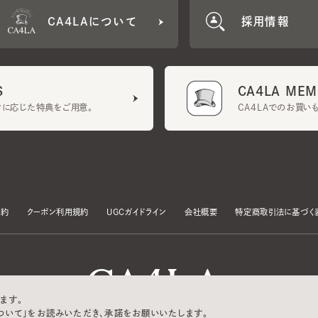
CA4LA MEMB
に応じた特典をご用意。
CA4LAでのお買いものを
クーポン利用規約
UGCガイドライン
会社概要
特定商取引法に基づく表示
す。
いて」をお読みいただき、承諾をお願いいたします。