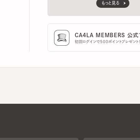
CA4LA MEMBERS 公式ア
初回ログインで500ポイントプレゼント！
CA4LAについて
採用情報