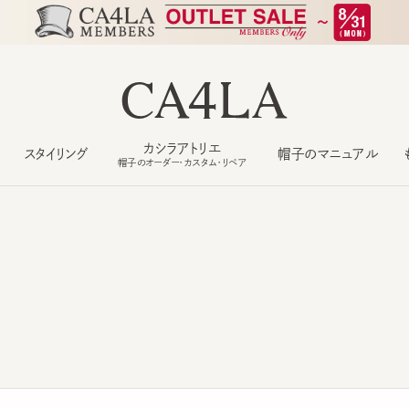
カシラアトリエ
スタイリング
帽子のマニュアル
もっ
帽子のオーダー・カスタム・リペア