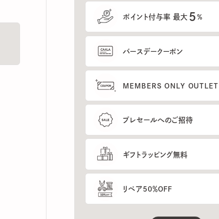
5
ポイント付与率 最大
%
バースデークーポン
MEMBERS ONLY OUTLETの
プレセールへのご招待
ギフトラッピング無料
リペア50％OFF
もっと見る