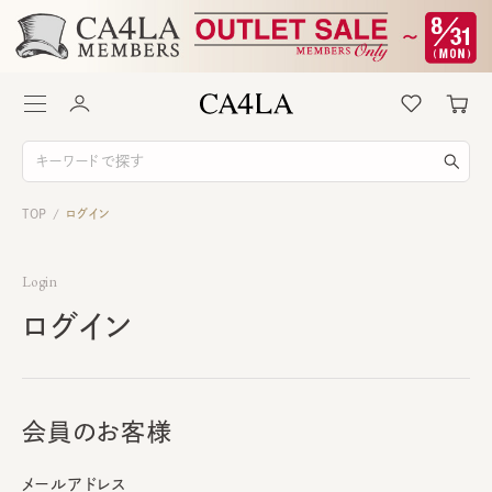
TOP
ログイン
/
Login
ログイン
会員のお客様
メールアドレス