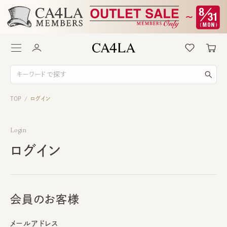
TOP
ログイン
/
Login
ログイン
会員のお客様
メールアドレス