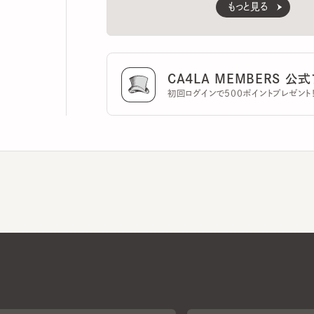
CA4LA MEMBERS 公式ア
初回ログインで500ポイントプレゼント！
CA4LAについて
採用情報