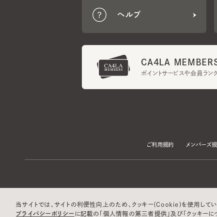
CA4LA MEMBERS
ポイントサービスや会員ランク
ご利用規約
メンバーズ規約
当サイトでは、サイトの利便性向上のため、クッキー(Cookie)を使用していま
プライバシーポリシー
に記載の「個人情報の第三者提供」及び「クッキーにつ