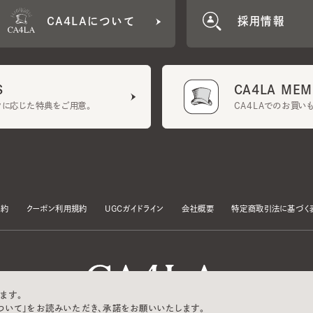
CA4LA MEMB
に応じた特典をご用意。
CA4LAでのお買いものを
クーポン利用規約
UGCガイドライン
会社概要
特定商取引法に基づく表示
す。
いて」をお読みいただき、承諾をお願いいたします。