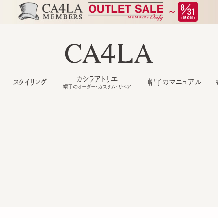
カシラアトリエ
スタイリング
帽子のマニュアル
もっ
帽子のオーダー・カスタム・リペア