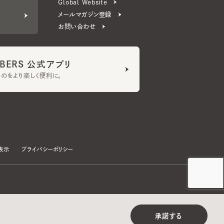
ERS 公式アプリ
より楽しく便利に。
プライバシーポリシー
©CA4LA INC. All Rights Reserved.
承諾する