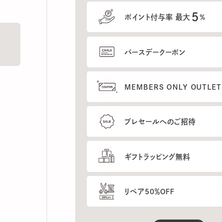
5
ポイント付与率 最大
%
バースデークーポン
MEMBERS ONLY OUTLETの
プレセールへのご招待
ギフトラッピング無料
リペア50％OFF
もっと見る