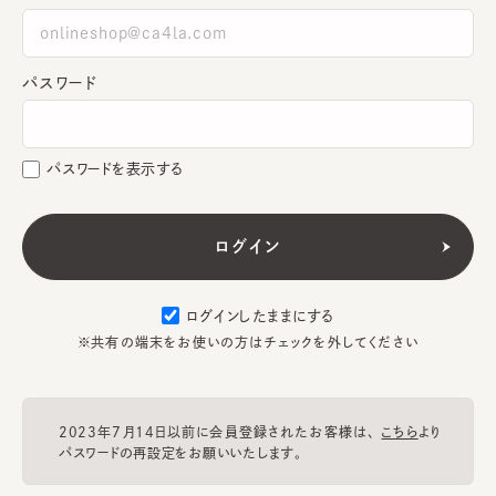
パスワード
パスワードを表示する
ログインしたままにする
※共有の端末をお使いの方はチェックを外してください
2023年7月14日以前に会員登録されたお客様は、
こちら
より
パスワードの再設定をお願いいたします。