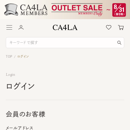
TOP
ログイン
/
Login
ログイン
会員のお客様
メールアドレス