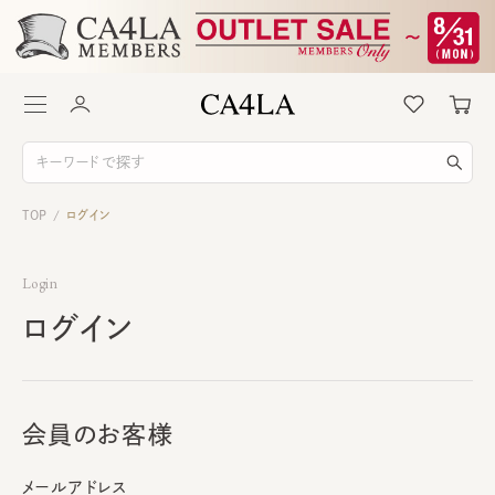
TOP
ログイン
/
Login
ログイン
会員のお客様
メールアドレス