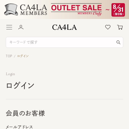
TOP
ログイン
/
Login
ログイン
会員のお客様
メールアドレス