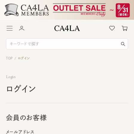
TOP
ログイン
/
Login
ログイン
会員のお客様
メールアドレス