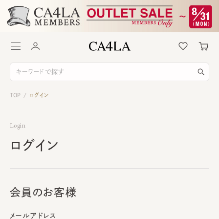
TOP
ログイン
/
Login
ログイン
会員のお客様
メールアドレス