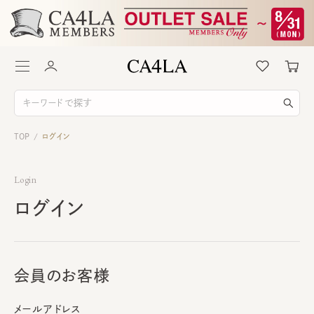
TOP
ログイン
/
Login
ログイン
会員のお客様
メールアドレス