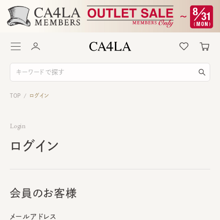
TOP
ログイン
/
Login
ログイン
会員のお客様
メールアドレス