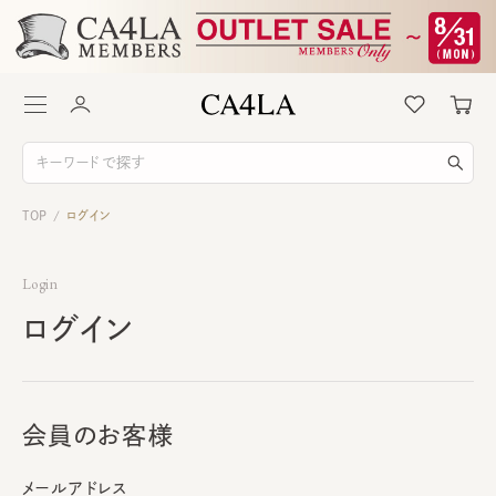
TOP
ログイン
/
Login
ログイン
会員のお客様
メールアドレス