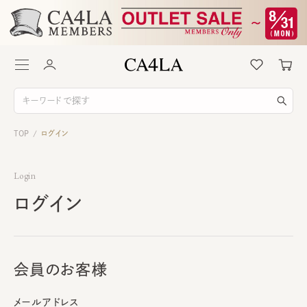
TOP
ログイン
/
Login
ログイン
会員のお客様
メールアドレス