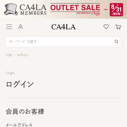
TOP
ログイン
/
Login
ログイン
会員のお客様
メールアドレス