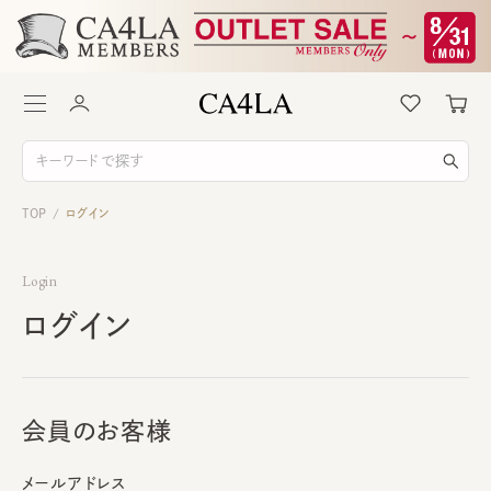
TOP
ログイン
/
Login
ログイン
会員のお客様
メールアドレス