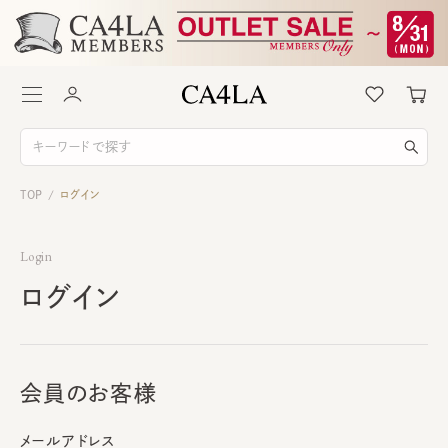
TOP
ログイン
/
Login
ログイン
会員のお客様
メールアドレス