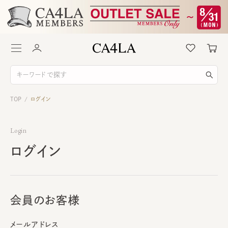
TOP
ログイン
/
Login
ログイン
会員のお客様
メールアドレス