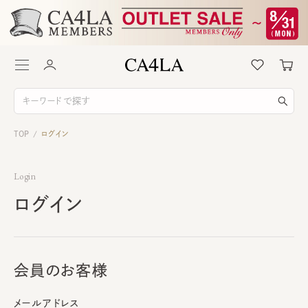
TOP
ログイン
/
Login
ログイン
会員のお客様
メールアドレス