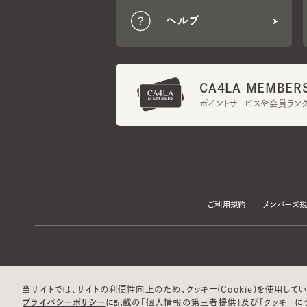
CA4LA MEMBERS
ポイントサービスや会員ランク
ご利用規約
メンバーズ規約
当サイトでは、サイトの利便性向上のため、クッキー(Cookie)を使用していま
プライバシーポリシー
に記載の「個人情報の第三者提供」及び「クッキーにつ