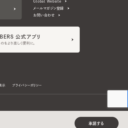
ERS 公式アプリ
より楽しく便利に。
プライバシーポリシー
©CA4LA INC. All Rights Reserved.
承諾する