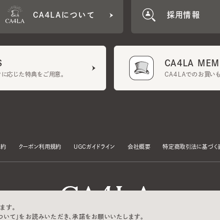
CA4LA MEMB
に応じた特典をご用意。
CA4LAでのお買いものを
クーポン利用規約
UGCガイドライン
会社概要
特定商取引法に基づく表示
す。
いて」をお読みいただき、承諾をお願いいたします。