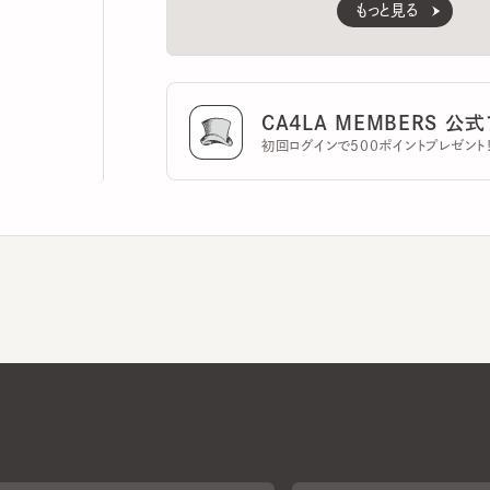
CA4LA MEMBERS 公式ア
初回ログインで500ポイントプレゼント！
CA4LAについて
採用情報