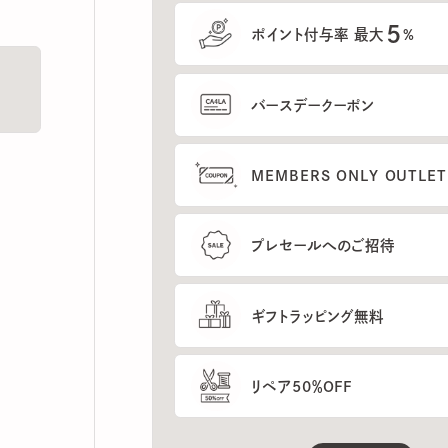
5
ポイント付与率 最大
%
バースデークーポン
MEMBERS ONLY OUTLETの
プレセールへのご招待
ギフトラッピング無料
リペア50％OFF
もっと見る