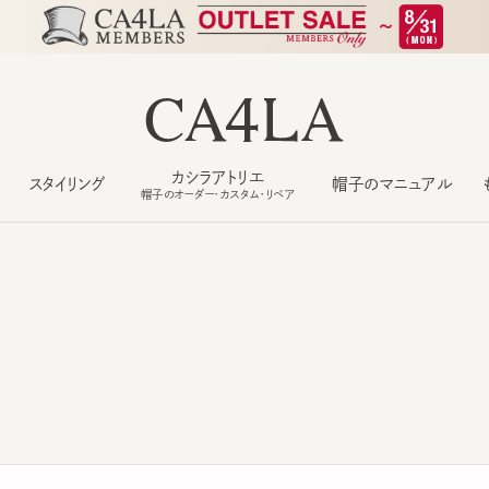
カシラアトリエ
スタイリング
帽子のマニュアル
もっ
帽子のオーダー・カスタム・リペア