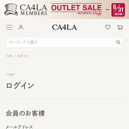
TOP
ログイン
/
Login
ログイン
会員のお客様
メールアドレス