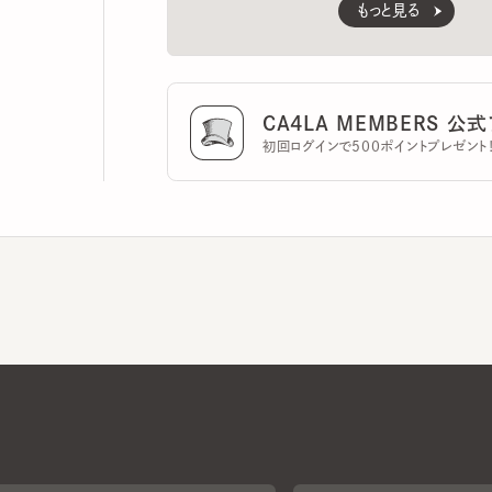
CA4LA MEMBERS 公式ア
初回ログインで500ポイントプレゼント！
CA4LAについて
採用情報