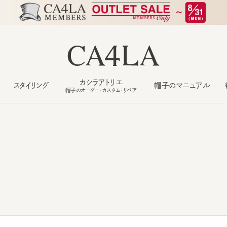
カシラアトリエ
スタイリング
帽子のマニュアル
もっ
帽子のオーダー・カスタム・リペア