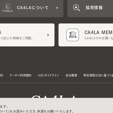
CA4LA MEMB
に応じた特典をご用意。
CA4LAでのお買いものを
クーポン利用規約
UGCガイドライン
会社概要
特定商取引法に基づく表示
す。
いて」をお読みいただき、承諾をお願いいたします。