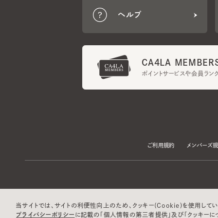
CA4LA MEMBERS
ポイントサービスや会員ランク
ご利用規約
メンバーズ規約
当サイトでは、サイトの利便性向上のため、クッキー(Cookie)を使用していま
プライバシーポリシー
に記載の「個人情報の第三者提供」及び「クッキーにつ