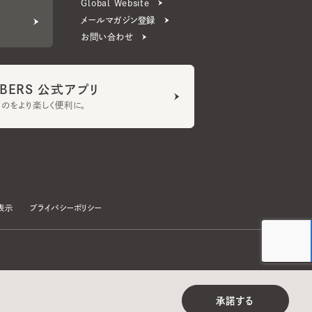
ERS 公式アプリ
より楽しく便利に。
プライバシーポリシー
©CA4LA INC. All Rights Reserved.
承諾する