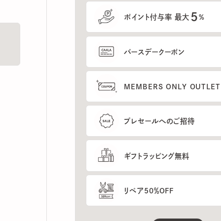
5
ポイント付与率 最大
%
バースデークーポン
MEMBERS ONLY OUTLETの
プレセールへのご招待
ギフトラッピング無料
リペア50％OFF
もっと見る