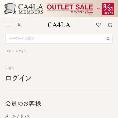
TOP
ログイン
/
Login
ログイン
会員のお客様
メールアドレス