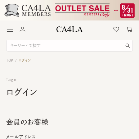
TOP
ログイン
/
Login
ログイン
会員のお客様
メールアドレス