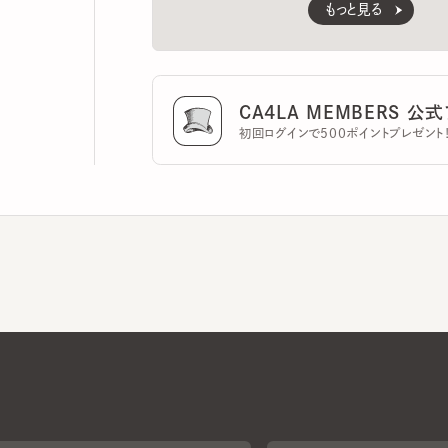
CA4LA MEMBERS 公式ア
初回ログインで500ポイントプレゼント！
CA4LAについて
採用情報