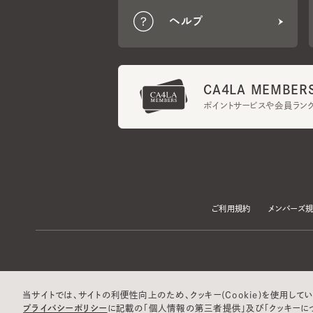
CA4LA MEMBERS
ポイントサービスや会員ランク
ご利用規約
メンバーズ規約
当サイトでは、サイトの利便性向上のため、クッキー(Cookie)を使用していま
プライバシーポリシー
に記載の「個人情報の第三者提供」及び「クッキーにつ