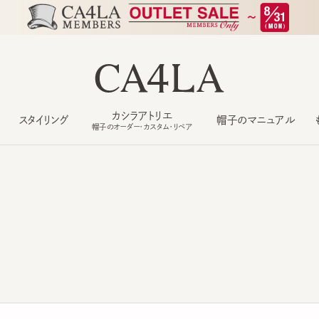
カシラアトリエ
スタイリング
帽子のマニュアル
もっ
帽子のオーダー・カスタム・リペア