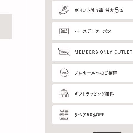
5
ポイント付与率 最大
%
バースデークーポン
MEMBERS ONLY OUTLETの
プレセールへのご招待
ギフトラッピング無料
リペア50％OFF
もっと見る