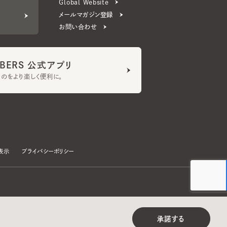
ERS 公式アプリ
より楽しく便利に。
プライバシーポリシー
©CA4LA INC. All Rights Reserved.
承諾する