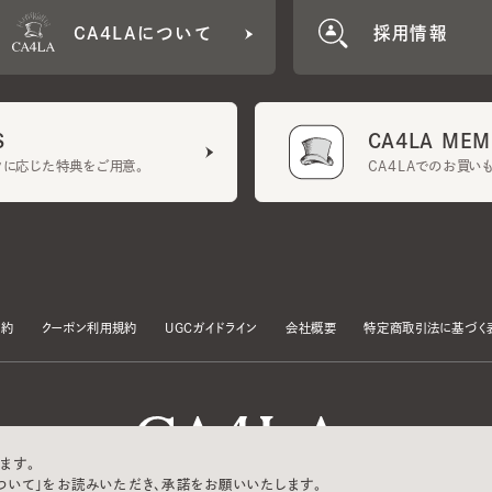
CA4LA MEMB
に応じた特典をご用意。
CA4LAでのお買いものを
クーポン利用規約
UGCガイドライン
会社概要
特定商取引法に基づく表示
す。
いて」をお読みいただき、承諾をお願いいたします。