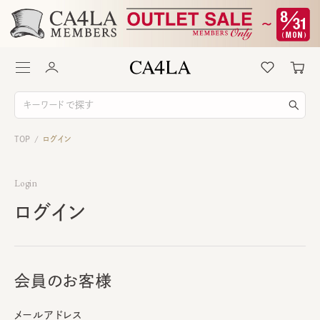
TOP
ログイン
/
Login
ログイン
会員のお客様
メールアドレス