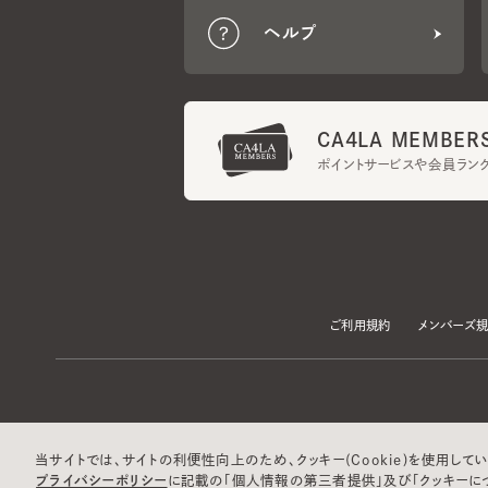
CA4LA MEMBERS
ポイントサービスや会員ランク
ご利用規約
メンバーズ規約
当サイトでは、サイトの利便性向上のため、クッキー(Cookie)を使用していま
プライバシーポリシー
に記載の「個人情報の第三者提供」及び「クッキーにつ