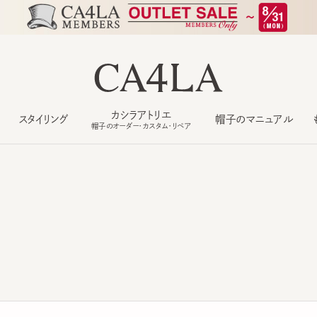
カシラアトリエ
スタイリング
帽子のマニュアル
もっ
帽子のオーダー・カスタム・リペア