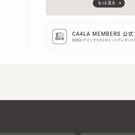
CA4LA MEMBERS 公式ア
初回ログインで500ポイントプレゼント！
CA4LAについて
採用情報