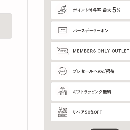
5
ポイント付与率 最大
%
バースデークーポン
MEMBERS ONLY OUTLETの
プレセールへのご招待
ギフトラッピング無料
リペア50％OFF
もっと見る