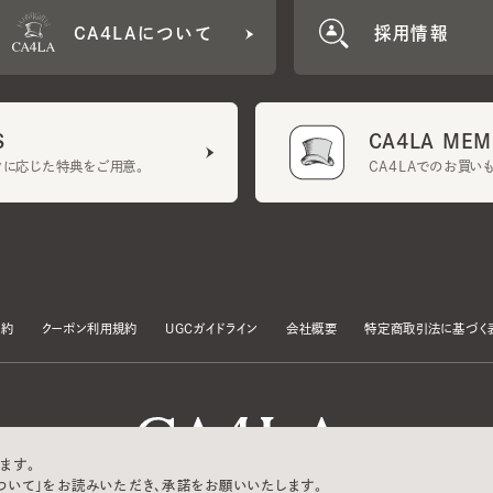
CA4LA MEMB
に応じた特典をご用意。
CA4LAでのお買いものを
クーポン利用規約
UGCガイドライン
会社概要
特定商取引法に基づく表示
す。
いて」をお読みいただき、承諾をお願いいたします。