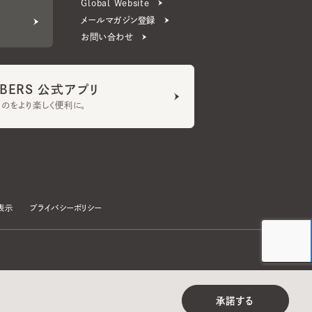
ERS 公式アプリ
より楽しく便利に。
プライバシーポリシー
©CA4LA INC. All Rights Reserved.
承諾する