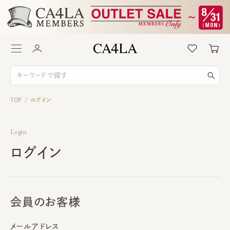
TOP
ログイン
/
Login
ログイン
会員のお客様
メールアドレス