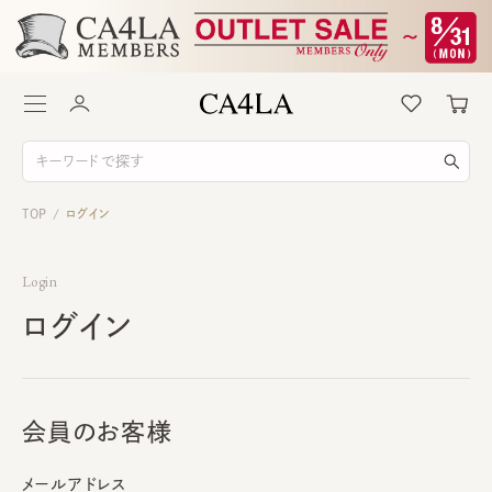
TOP
ログイン
/
Login
ログイン
会員のお客様
メールアドレス