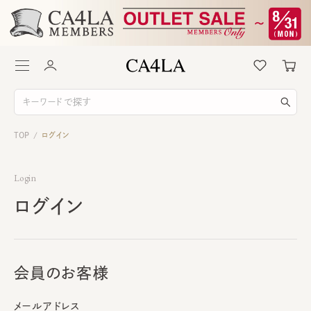
TOP
ログイン
/
Login
ログイン
会員のお客様
メールアドレス