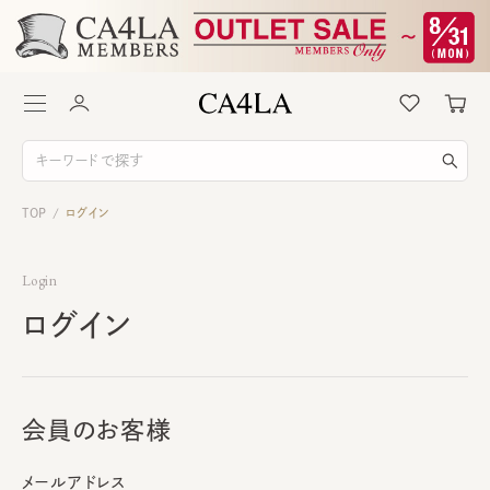
TOP
ログイン
/
Login
ログイン
会員のお客様
メールアドレス