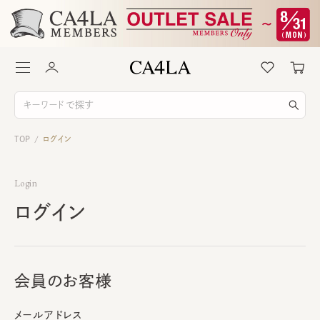
TOP
ログイン
/
Login
ログイン
会員のお客様
メールアドレス