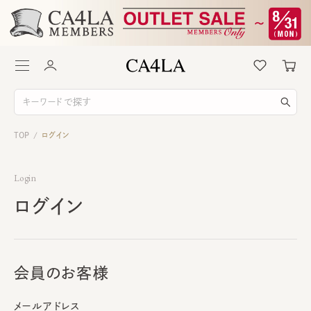
TOP
ログイン
/
Login
ログイン
会員のお客様
メールアドレス