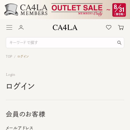
TOP
ログイン
/
Login
ログイン
会員のお客様
メールアドレス