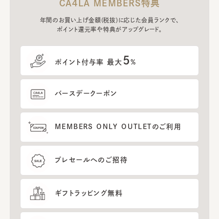
CA4LA MEMBERS特典
年間のお買い上げ金額(税抜)に応じた会員ランクで、
ポイント還元率や特典がアップグレード。
5
ポイント付与率 最大
%
バースデークーポン
MEMBERS ONLY OUTLETのご利用
プレセールへのご招待
ギフトラッピング無料