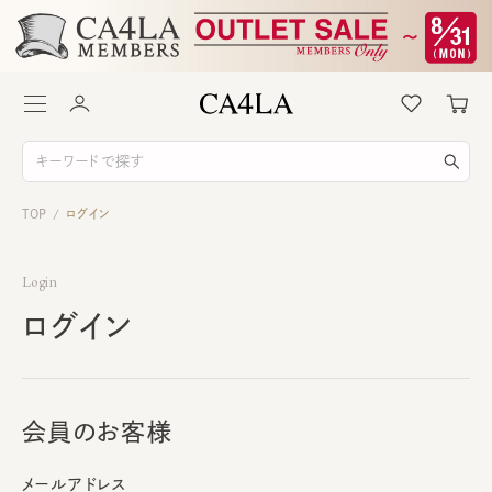
TOP
ログイン
/
Login
ログイン
会員のお客様
メールアドレス