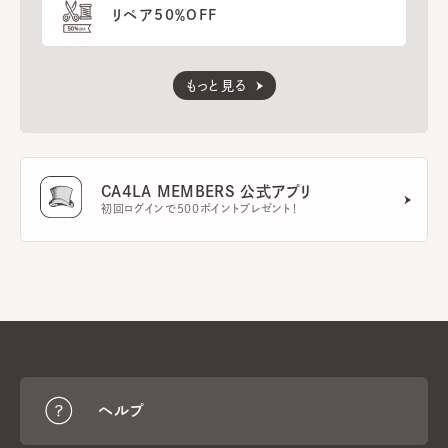
リペア50％OFF
もっと見る
CA4LA MEMBERS 公式アプリ
初回ログインで500ポイントプレゼント！
ヘルプ