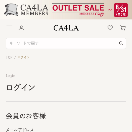
TOP
ログイン
/
Login
ログイン
会員のお客様
メールアドレス